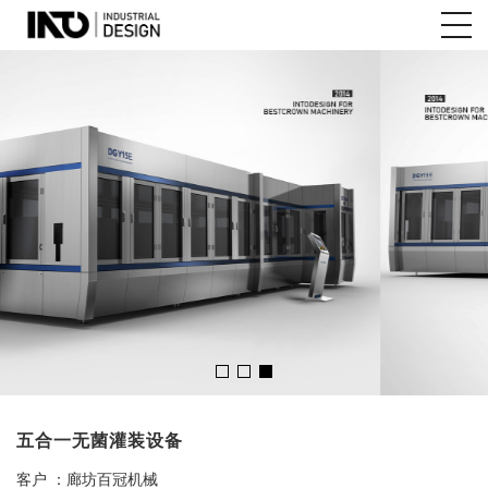
五合一无菌灌装设备
客户
：廊坊百冠机械